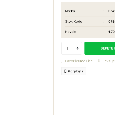
Marka
Bök
Stok Kodu
09B
Havale
4.70
SEPETE 
Tavsiye
Karşılaştır