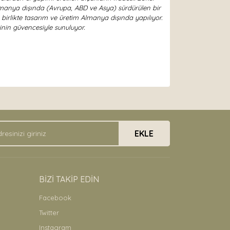
ı Almanya dışında (Avrupa, ABD ve Asya) sürdürülen bir
irlikte tasarım ve üretim Almanya dışında yapılıyor.
nin güvencesiyle sunuluyor.
arak tarafımıza iletebilirsiniz.
EKLE
BİZİ TAKİP EDİN
Facebook
Twitter
Instagram