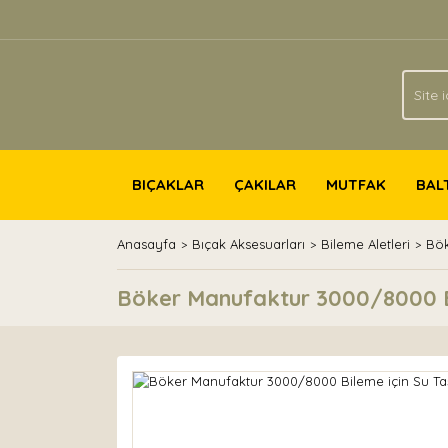
BIÇAKLAR
ÇAKILAR
MUTFAK
BAL
Anasayfa
Bıçak Aksesuarları
Bileme Aletleri
Bök
Böker Manufaktur 3000/8000 Bi