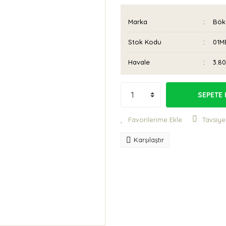
Marka
Bök
Stok Kodu
01M
Havale
3.80
SEPETE 
Tavsiye
Karşılaştır