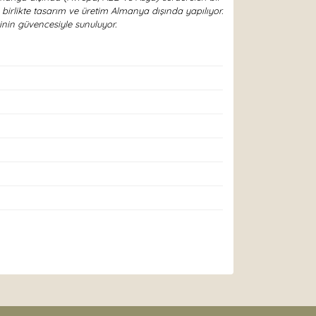
irlikte tasarım ve üretim Almanya dışında yapılıyor.
nin güvencesiyle sunuluyor.
arak tarafımıza iletebilirsiniz.