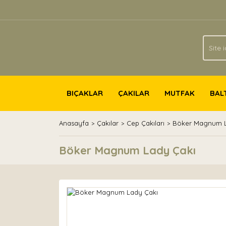
BIÇAKLAR
ÇAKILAR
MUTFAK
BAL
Anasayfa
Çakılar
Cep Çakıları
Böker Magnum L
Böker Magnum Lady Çakı