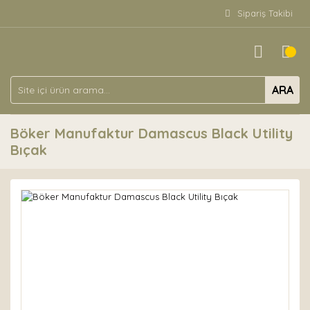
Sipariş Takibi
ARA
Böker Manufaktur Damascus Black Utility
Bıçak