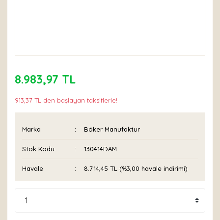
8.983,97 TL
913,37 TL den başlayan taksitlerle!
Marka
Böker Manufaktur
Stok Kodu
130414DAM
Havale
8.714,45 TL (%3,00 havale indirimi)