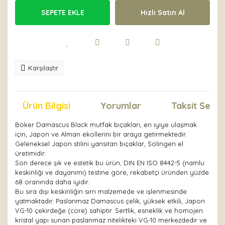
SEPETE EKLE
Hızlı Satın Al
Karşılaştır
Ürün Bilgisi
Yorumlar
Taksit Seçen
Böker Damascus Black mutfak bıçakları, en iyiye ulaşmak
için, Japon ve Alman ekollerini bir araya getirmektedir.
Geleneksel Japon stilini yansıtan bıçaklar, Solingen el
üretimidir.
Son derece şık ve estetik bu ürün, DIN EN ISO 8442-5 (namlu
keskinliği ve dayanımı) testine göre, rekabetçi üründen yüzde
68 oranında daha iyidir.
Bu sıra dışı keskinliğin sırrı malzemede ve işlenmesinde
yatmaktadır. Paslanmaz Damascus çelik, yüksek etkili, Japon
VG-10 çekirdeğe (core) sahiptir. Sertlik, esneklik ve homojen
kristal yapı sunan paslanmaz nitelikteki VG-10 merkezdedir ve