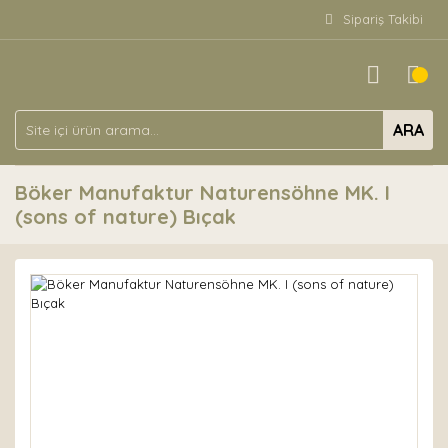
Sipariş Takibi
ARA
Böker Manufaktur Naturensöhne MK. I
(sons of nature) Bıçak