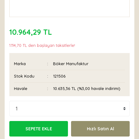
10.964,29 TL
1.114,70 TL den başlayan taksitlerle!
Marka
Böker Manufaktur
Stok Kodu
121506
Havale
10.635,36 TL (%3,00 havale indirimi)
SEPETE EKLE
Hızlı Satın Al