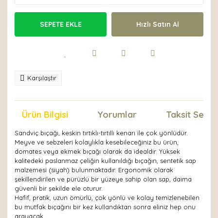
SEPETE EKLE
Hızlı Satın Al
Karşılaştır
Ürün Bilgisi
Yorumlar
Taksit Seçen
Sandviç bıçağı, keskin tırtıklı-tırtıllı kenarı ile çok yönlüdür.
Meyve ve sebzeleri kolaylıkla kesebileceğiniz bu ürün,
domates veya ekmek bıçağı olarak da idealdir. Yüksek
kalitedeki paslanmaz çeliğin kullanıldığı bıçağın, sentetik sap
malzemesi (siyah) bulunmaktadır. Ergonomik olarak
şekillendirilen ve pürüzlü bir yüzeye sahip olan sap, daima
güvenli bir şekilde ele oturur.
Hafif, pratik, uzun ömürlü, çok yönlü ve kolay temizlenebilen
bu mutfak bıçağını bir kez kullandıktan sonra eliniz hep onu
arayacak.