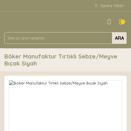
Sipariş Takibi
ARA
Böker Manufaktur Tırtıklı Sebze/Meyve
Bıçak Siyah