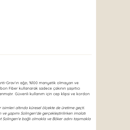
nti-Grav'ın ağzı, %100 manyetik olmayan ve
bon Fiber kullanarak sadece çakının şaşırtıcı
anmıştır. Güvenli kullanım için cep klipsi ve kordon
imleri altında küresel ölçekte de üretime geçti.
 ve yapımı Solingen'de gerçekleştirilirken imalatı
 Solingen'e bağlı olmakla ve Böker adını taşımakla