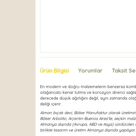
Ürün Bilgisi
Yorumlar
Taksit Se
En modern ve doğru malzemelerin benzersiz kombin
olağanüstü kenar tutma ve korozyon direnci sağlayan
derecede düşük ağırlığını değil, aynı zamanda olağanü
deliği içerir.
Alman bıçak devi, Böker Manufaktur olarak üretimini
Böker Arbolito, Arjantin-Buenos Aires'te, seçkin malz
Almanya dışında (Avrupa, ABD ve Asya) sürdürülen ü
birlikte tasarım ve üretim Almanya dışında yapılıyor.