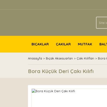
BIÇAKLAR
ÇAKILAR
MUTFAK
BAL
Anasayfa
Bıçak Aksesuarları
Çakı Kılıfları
Bora K
Bora Küçük Deri Çakı Kılıfı