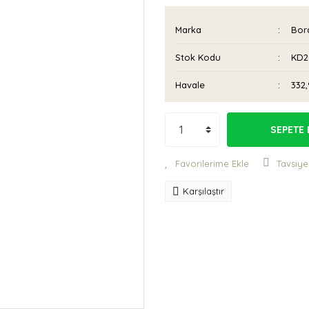
Marka
Bora
Stok Kodu
KD2
Havale
332,
SEPETE 
Tavsiye
Karşılaştır