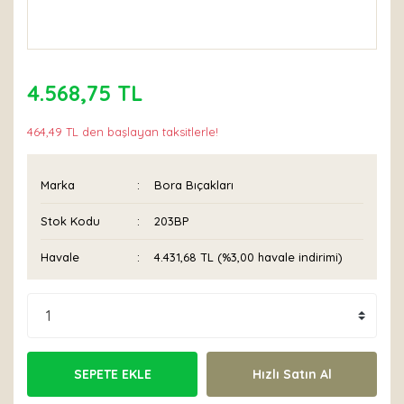
4.568,75 TL
464,49 TL den başlayan taksitlerle!
Marka
Bora Bıçakları
Stok Kodu
203BP
Havale
4.431,68 TL (%3,00 havale indirimi)
SEPETE EKLE
Hızlı Satın Al