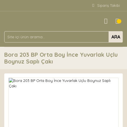
Sipariş Takibi
ARA
Bora 203 BP Orta Boy İnce Yuvarlak Uçlu
Boynuz Saplı Çakı