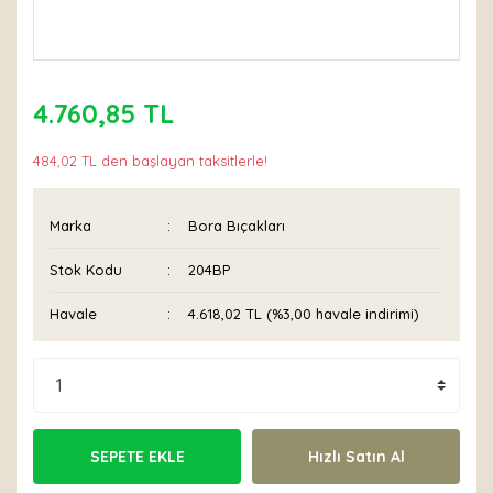
4.760,85 TL
484,02 TL den başlayan taksitlerle!
Marka
Bora Bıçakları
Stok Kodu
204BP
Havale
4.618,02 TL (%3,00 havale indirimi)
SEPETE EKLE
Hızlı Satın Al