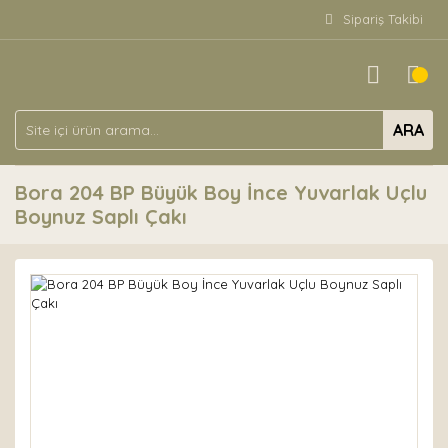
Sipariş Takibi
ARA
Bora 204 BP Büyük Boy İnce Yuvarlak Uçlu
Boynuz Saplı Çakı