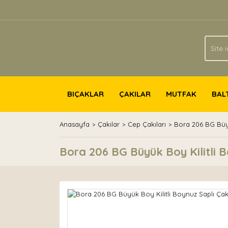
BIÇAKLAR
ÇAKILAR
MUTFAK
BAL
Anasayfa
Çakılar
Cep Çakıları
Bora 206 BG Büyü
Bora 206 BG Büyük Boy Kilitli B