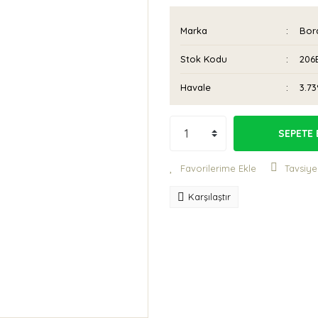
Marka
Bora
Stok Kodu
206
Havale
3.73
SEPETE 
Tavsiye
Karşılaştır