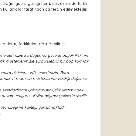
. Doğal yapısı gereği her bıçak üzerinde farklı
kullanıcılar tarafından da tercih edilmektedir.
detay farklılıkları gösterebilir. **
terilerimizle kurduğumuz güvene dayalı ilişkinin
ak müşterilerimizle sürdürülebilir bir bağ kurmak
ndirmek isteriz. Müşterilerimizin, Bora
lması, firmamızın müşterilerine verdiği değer ve
 standartlarını yakalamıştır. Çelik üretimindeki
devam ediyoruz. Kullandığımız çeliklerin sertlik
tecrübeyi ve kaliteyi yansıtmaktadır.
…