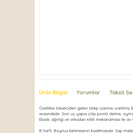
Ürün Bilgisi
Yorumlar
Taksit Se
Özellikle tüketiciden gelen talep üzerine üretilmiş 
arasındadır. Sivri uç yapısı (clip point) delme, oyma
Ebadı, ağırlığı ve arkadan kilitli mekanizması ile a
B harfi, Boynuz kelimesinin kısaltmasıdır. Sap ma