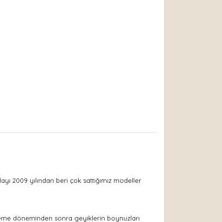
olayı 2009 yılından beri çok sattığımız modeller
 üreme döneminden sonra geyiklerin boynuzları