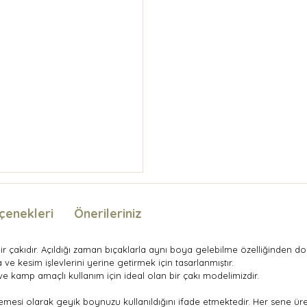
çenekleri
Önerileriniz
bir çakıdır. Açıldığı zaman bıçaklarla aynı boya gelebilme özelliğinden d
 ve kesim işlevlerini yerine getirmek için tasarlanmıştır.
v ve kamp amaçlı kullanım için ideal olan bir çakı modelimizdir.
lzemesi olarak geyik boynuzu kullanıldığını ifade etmektedir. Her sene