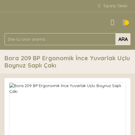
Sipariş Takibi
ARA
Bora 209 BP Ergonomik İnce Yuvarlak Uçlu
Boynuz Saplı Çakı