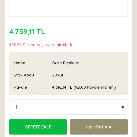
4.759,11 TL
483,84 TL den başlayan taksitlerle!
Marka
Bora Bıçakları
Stok Kodu
209BP
Havale
4.616,34 TL (%3,00 havale indirimi)
SEPETE EKLE
Hızlı Satın Al