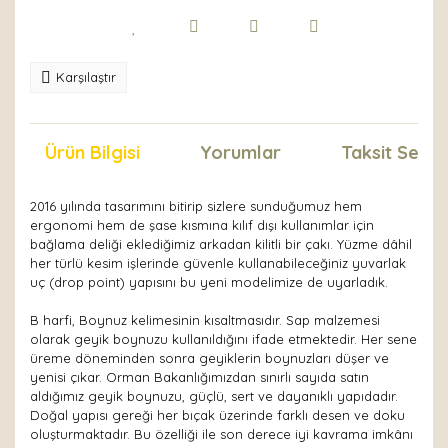
Karşılaştır
Ürün Bilgisi
Yorumlar
Taksit Seçen
2016 yılında tasarımını bitirip sizlere sunduğumuz hem
ergonomi hem de şase kısmına kılıf dışı kullanımlar için
bağlama deliği eklediğimiz arkadan kilitli bir çakı. Yüzme dâhil
her türlü kesim işlerinde güvenle kullanabileceğiniz yuvarlak
uç (drop point) yapısını bu yeni modelimize de uyarladık.
B harfi, Boynuz kelimesinin kısaltmasıdır. Sap malzemesi
olarak geyik boynuzu kullanıldığını ifade etmektedir. Her sene
üreme döneminden sonra geyiklerin boynuzları düşer ve
yenisi çıkar. Orman Bakanlığımızdan sınırlı sayıda satın
aldığımız geyik boynuzu, güçlü, sert ve dayanıklı yapıdadır.
Doğal yapısı gereği her bıçak üzerinde farklı desen ve doku
oluşturmaktadır. Bu özelliği ile son derece iyi kavrama imkânı