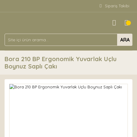
Sipariş Takibi
ARA
Bora 210 BP Ergonomik Yuvarlak Uçlu
Boynuz Saplı Çakı