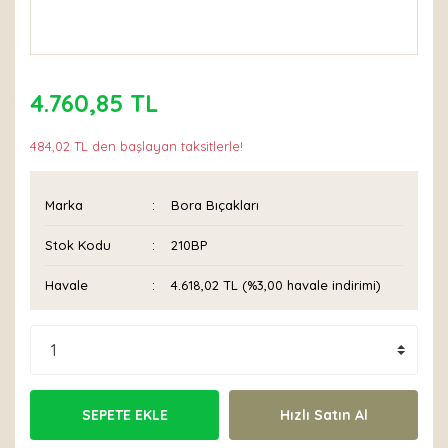
4.760,85 TL
484,02 TL den başlayan taksitlerle!
Marka
Bora Bıçakları
Stok Kodu
210BP
Havale
4.618,02 TL (%3,00 havale indirimi)
SEPETE EKLE
Hızlı Satın Al