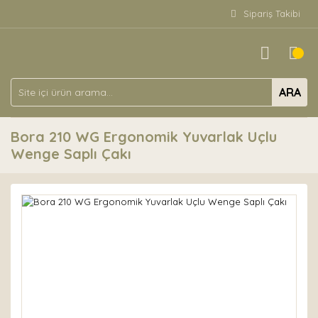
Sipariş Takibi
ARA
Bora 210 WG Ergonomik Yuvarlak Uçlu
Wenge Saplı Çakı