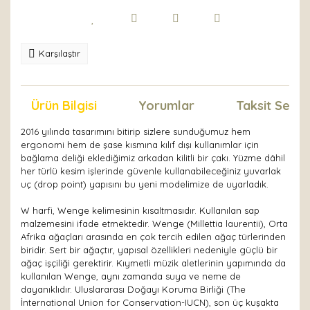
Karşılaştır
Ürün Bilgisi
Yorumlar
Taksit Seçen
2016 yılında tasarımını bitirip sizlere sunduğumuz hem
ergonomi hem de şase kısmına kılıf dışı kullanımlar için
bağlama deliği eklediğimiz arkadan kilitli bir çakı. Yüzme dâhil
her türlü kesim işlerinde güvenle kullanabileceğiniz yuvarlak
uç (drop point) yapısını bu yeni modelimize de uyarladık.
W harfi, Wenge kelimesinin kısaltmasıdır. Kullanılan sap
malzemesini ifade etmektedir. Wenge (Millettia laurentii), Orta
Afrika ağaçları arasında en çok tercih edilen ağaç türlerinden
biridir. Sert bir ağaçtır, yapısal özellikleri nedeniyle güçlü bir
ağaç işçiliği gerektirir. Kıymetli müzik aletlerinin yapımında da
kullanılan Wenge, aynı zamanda suya ve neme de
dayanıklıdır. Uluslararası Doğayı Koruma Birliği (The
İnternational Union for Conservation-IUCN), son üç kuşakta