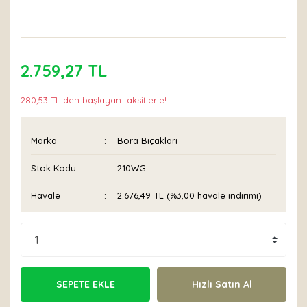
2.759,27 TL
280,53 TL den başlayan taksitlerle!
Marka
Bora Bıçakları
Stok Kodu
210WG
Havale
2.676,49 TL (%3,00 havale indirimi)
SEPETE EKLE
Hızlı Satın Al