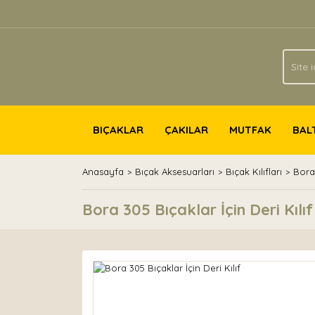
BIÇAKLAR
ÇAKILAR
MUTFAK
BAL
Anasayfa
Bıçak Aksesuarları
Bıçak Kılıfları
Bora 
Bora 305 Bıçaklar İçin Deri Kılıf