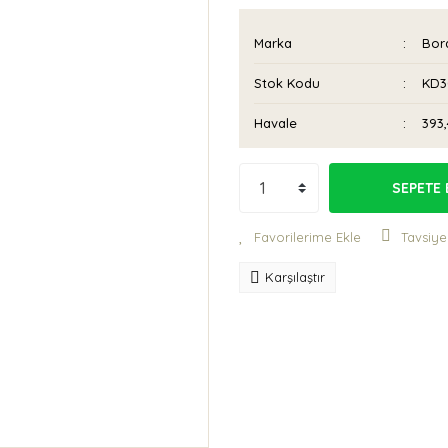
Marka
Bora
Stok Kodu
KD3
Havale
393,
SEPETE 
Tavsiye
Karşılaştır