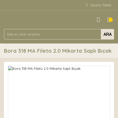
Sipariş Takibi
ARA
Bora 318 MA Fileto 2.0 Mikarta Saplı Bıçak