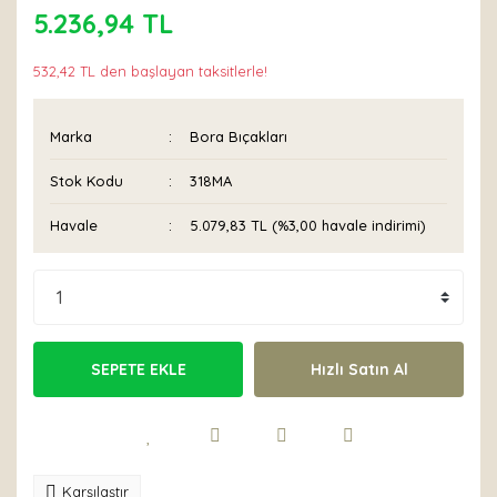
5.236,94 TL
532,42 TL den başlayan taksitlerle!
Marka
Bora Bıçakları
Stok Kodu
318MA
Havale
5.079,83 TL (%3,00 havale indirimi)
SEPETE EKLE
Hızlı Satın Al
Karşılaştır