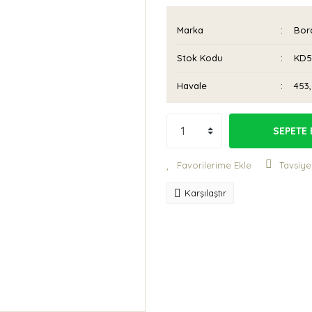
Marka
Bora
Stok Kodu
KD5
Havale
453,
SEPETE 
Tavsiye
Karşılaştır