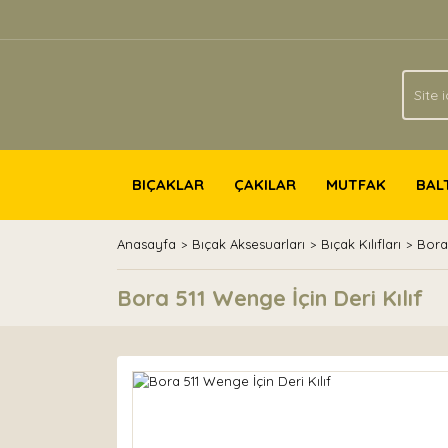
BIÇAKLAR
ÇAKILAR
MUTFAK
BAL
Anasayfa
Bıçak Aksesuarları
Bıçak Kılıfları
Bora 
Bora 511 Wenge İçin Deri Kılıf