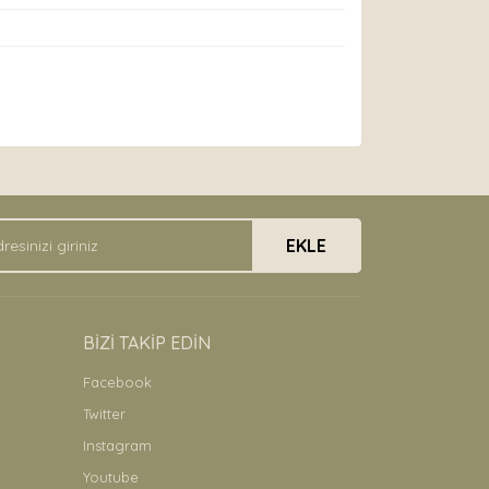
arak tarafımıza iletebilirsiniz.
EKLE
BİZİ TAKİP EDİN
Facebook
Twitter
Instagram
Youtube