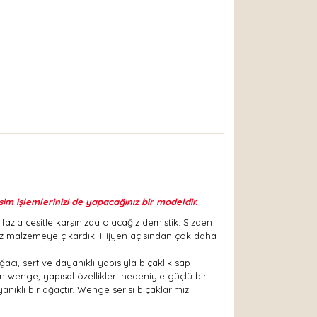
sim işlemlerinizi de yapacağınız bir modeldir.
azla çeşitle karşınızda olacağız demiştik. Sizden
maz malzemeye çıkardık. Hijyen açısından çok daha
cı, sert ve dayanıklı yapısıyla bıçaklık sap
n wenge, yapısal özellikleri nedeniyle güçlü bir
ıklı bir ağaçtır. Wenge serisi bıçaklarımızı