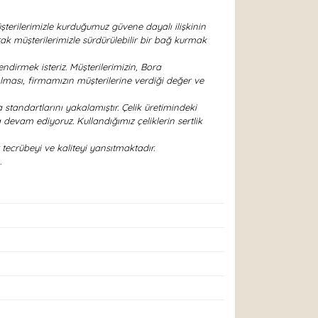
terilerimizle kurduğumuz güvene dayalı ilişkinin
ak müşterilerimizle sürdürülebilir bir bağ kurmak
ndirmek isteriz. Müşterilerimizin, Bora
lması, firmamızın müşterilerine verdiği değer ve
 standartlarını yakalamıştır. Çelik üretimindeki
devam ediyoruz. Kullandığımız çeliklerin sertlik
tecrübeyi ve kaliteyi yansıtmaktadır.
…