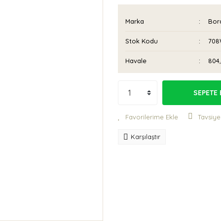
Marka
Bora
Stok Kodu
708
Havale
804,
SEPETE 
Tavsiye
Karşılaştır