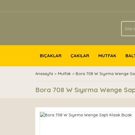
BIÇAKLAR
ÇAKILAR
MUTFAK
BAL
Anasayfa
Mutfak
Bora 708 W Sıyırma Wenge Sapl
Bora 708 W Sıyırma Wenge Sapl