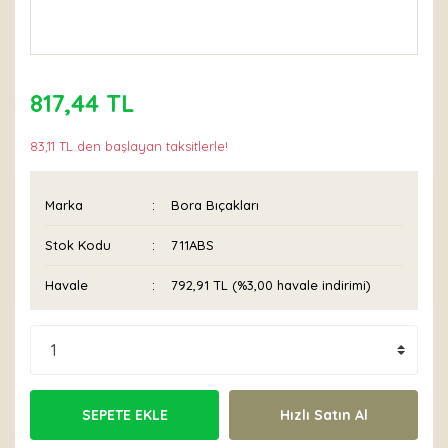
817,44 TL
83,11 TL den başlayan taksitlerle!
Marka
Bora Bıçakları
Stok Kodu
711ABS
Havale
792,91 TL (%3,00 havale indirimi)
SEPETE EKLE
Hızlı Satın Al