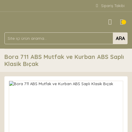
Sipariş Takibi
ARA
Bora 711 ABS Mutfak ve Kurban ABS Saplı
Klasik Bıçak