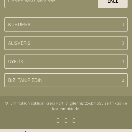
EKLE
Bu ürüne benzer farklı alternatifler olmalı.
KURUMSAL
Gönder
ALIŞVERİŞ
ÜYELİK
BİZİ TAKİP EDİN
© Tüm hakları saklıdır. Kredi kartı bilgileriniz 256bit SSL sertifikası ile
korunmaktadır.