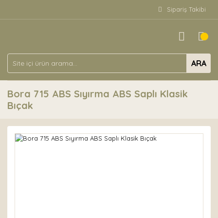
Sipariş Takibi
ARA
Bora 715 ABS Sıyırma ABS Saplı Klasik
Bıçak