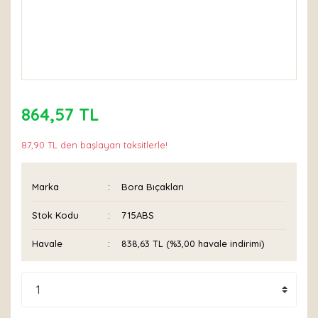
864,57 TL
87,90 TL den başlayan taksitlerle!
Marka
Bora Bıçakları
Stok Kodu
715ABS
Havale
838,63 TL (%3,00 havale indirimi)