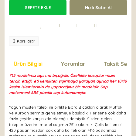
SEPETE EKLE
Hızlı Satın Al
Karşılaştır
Ürün Bilgisi
Yorumlar
Taksit Seçen
715 modelimiz sıyırma bıçağıdır. Özellikle kasaplarımızın
tercih ettiği, eti kemikten sıyırmaya yarayan ayrıca her türlü
kesim işlemlerinizi de yapacağınız bir modeldir. Sap
malzemesi ABS plastik sap kullanılmıştır.
Yoğun müşteri talebi ile birlikte Bora Bıçakları olarak Mutfak
ve Kurban serimizi genişletmeye başladık. Her sene çok daha
fazla çeşitle karşınızda olacağız demiştik. Sizden gelen
talepler üzerine model sayımızı 25’e çıkardık. Çelik kalitemizi
420 paslanmazdan çok daha kaliteli olan 4116 paslanmaz