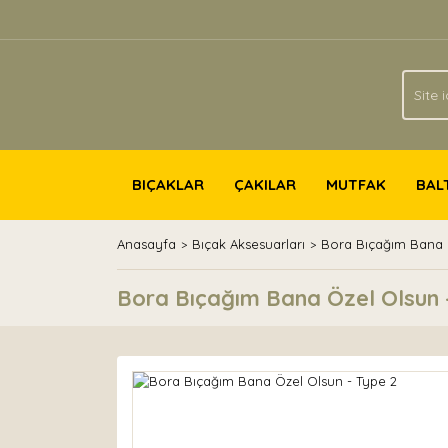
BIÇAKLAR
ÇAKILAR
MUTFAK
BAL
Anasayfa
Bıçak Aksesuarları
Bora Bıçağım Bana 
Bora Bıçağım Bana Özel Olsun 