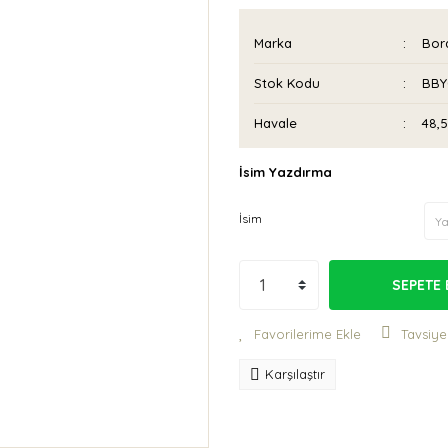
Marka
Bora
Stok Kodu
BBY
Havale
48,5
İsim Yazdırma
İsim
SEPETE 
Tavsiye
Karşılaştır