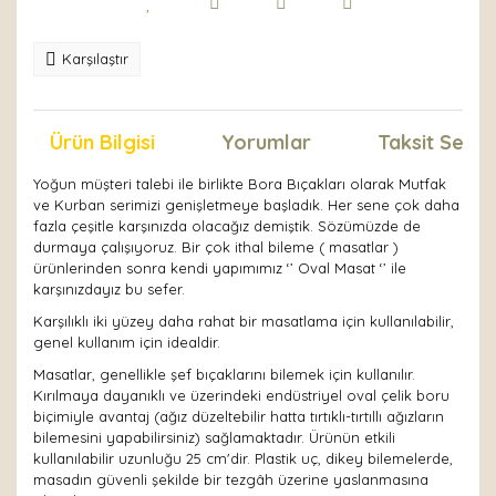
Karşılaştır
Ürün Bilgisi
Yorumlar
Taksit Seçen
Yoğun müşteri talebi ile birlikte Bora Bıçakları olarak Mutfak
ve Kurban serimizi genişletmeye başladık. Her sene çok daha
fazla çeşitle karşınızda olacağız demiştik. Sözümüzde de
durmaya çalışıyoruz. Bir çok ithal bileme ( masatlar )
ürünlerinden sonra kendi yapımımız ‘’ Oval Masat ‘’ ile
karşınızdayız bu sefer.
Karşılıklı iki yüzey daha rahat bir masatlama için kullanılabilir,
genel kullanım için idealdir.
Masatlar, genellikle şef bıçaklarını bilemek için kullanılır.
Kırılmaya dayanıklı ve üzerindeki endüstriyel oval çelik boru
biçimiyle avantaj (ağız düzeltebilir hatta tırtıklı-tırtıllı ağızların
bilemesini yapabilirsiniz) sağlamaktadır. Ürünün etkili
kullanılabilir uzunluğu 25 cm'dir. Plastik uç, dikey bilemelerde,
masadın güvenli şekilde bir tezgâh üzerine yaslanmasına