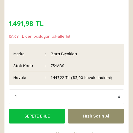
1.491,98 TL
151,68 TL den başlayan taksitlerle!
Marka
Bora Bıçakları
Stok Kodu
734ABS
Havale
1.447,22 TL (%3,00 havale indirimi)
SEPETE EKLE
Hızlı Satın Al