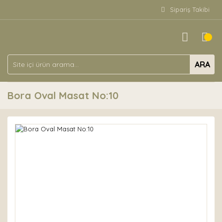
Sipariş Takibi
ARA
Bora Oval Masat No:10