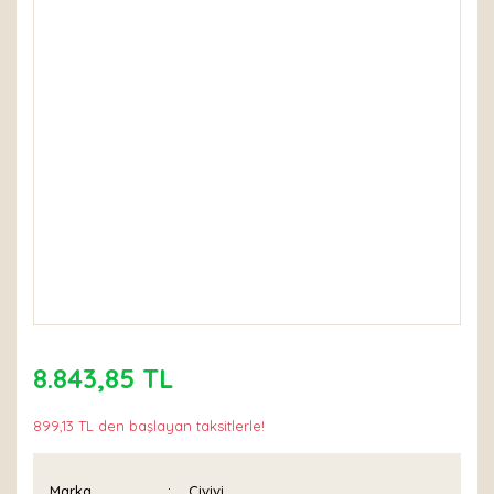
8.843,85 TL
899,13 TL den başlayan taksitlerle!
Marka
Civivi