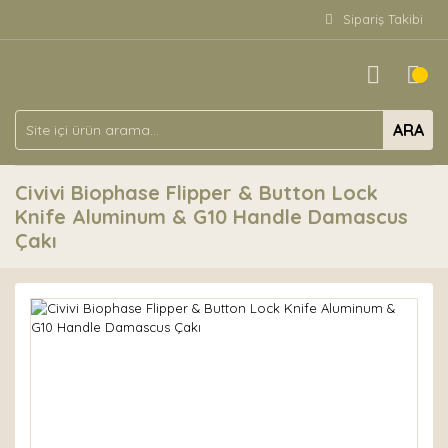
Sipariş Takibi
ARA
Civivi Biophase Flipper & Button Lock
Knife Aluminum & G10 Handle Damascus
Çakı