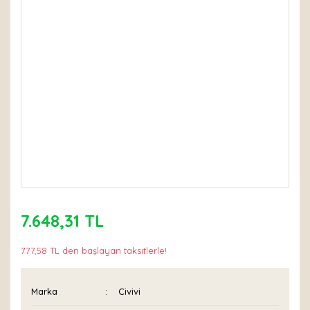
7.648,31 TL
777,58 TL den başlayan taksitlerle!
Marka
Civivi