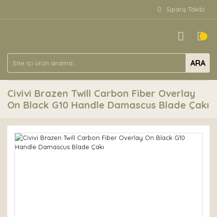
Sipariş Takibi
ARA
Civivi Brazen Twill Carbon Fiber Overlay
On Black G10 Handle Damascus Blade Çakı