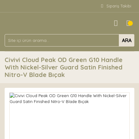
Sipariş Takibi
ARA
Civivi Cloud Peak OD Green G10 Handle
With Nickel-Silver Guard Satin Finished
Nitro-V Blade Bıçak