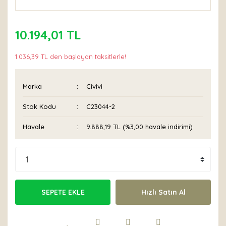
10.194,01 TL
1.036,39 TL den başlayan taksitlerle!
Marka
Civivi
Stok Kodu
C23044-2
Havale
9.888,19 TL (%3,00 havale indirimi)
SEPETE EKLE
Hızlı Satın Al