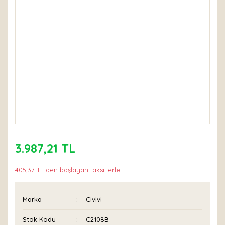
3.987,21 TL
405,37 TL den başlayan taksitlerle!
Marka
Civivi
Stok Kodu
C2108B