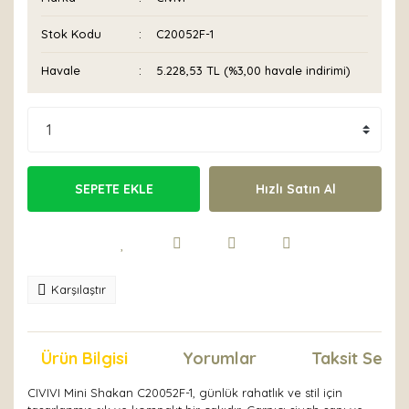
Stok Kodu
C20052F-1
Havale
5.228,53 TL (%3,00 havale indirimi)
SEPETE EKLE
Hızlı Satın Al
Karşılaştır
Ürün Bilgisi
Yorumlar
Taksit Seçen
CIVIVI Mini Shakan C20052F-1, günlük rahatlık ve stil için