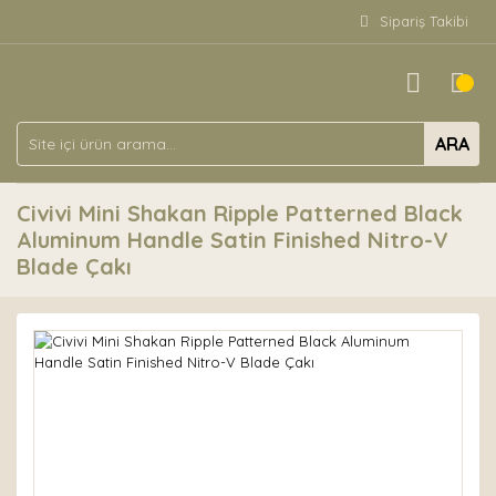
Sipariş Takibi
ARA
Civivi Mini Shakan Ripple Patterned Black
Aluminum Handle Satin Finished Nitro-V
Blade Çakı