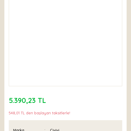
5.390,23 TL
548,01 TL den başlayan taksitlerle!
Marka
Civivi