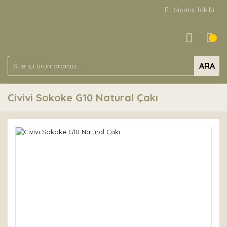
Sipariş Takibi
ARA
Civivi Sokoke G10 Natural Çakı