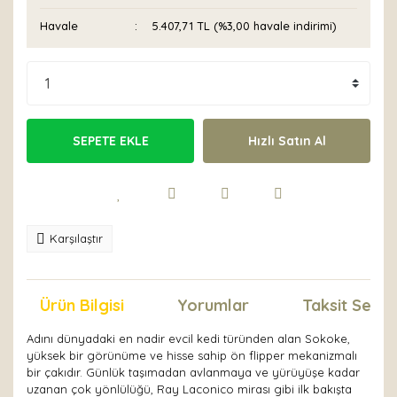
Havale
5.407,71 TL (%3,00 havale indirimi)
SEPETE EKLE
Hızlı Satın Al
Karşılaştır
Ürün Bilgisi
Yorumlar
Taksit Seçen
Adını dünyadaki en nadir evcil kedi türünden alan Sokoke,
yüksek bir görünüme ve hisse sahip ön flipper mekanizmalı
bir çakıdır. Günlük taşımadan avlanmaya ve yürüyüşe kadar
uzanan çok yönlülüğü, Ray Laconico mirası gibi ilk bakışta