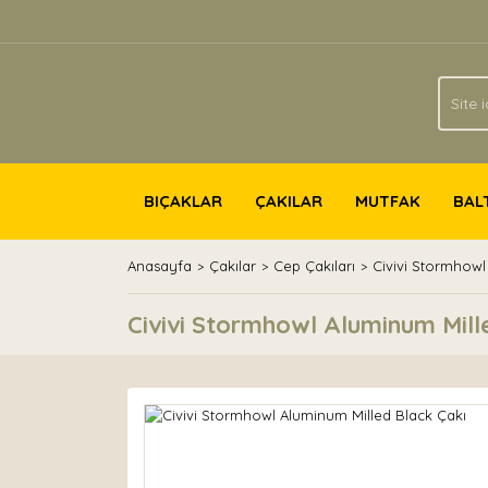
BIÇAKLAR
ÇAKILAR
MUTFAK
BAL
Anasayfa
Çakılar
Cep Çakıları
Civivi Stormhowl
Civivi Stormhowl Aluminum Mill