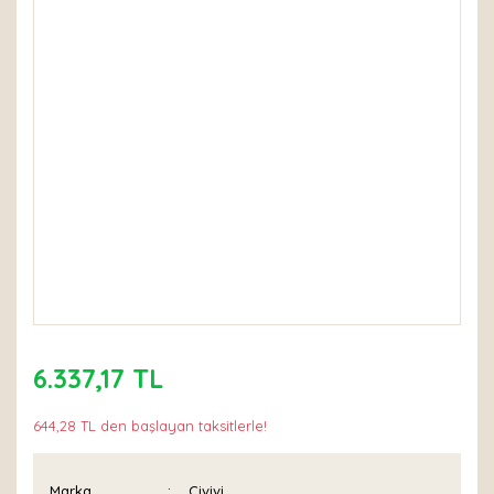
6.337,17 TL
644,28 TL den başlayan taksitlerle!
Marka
Civivi