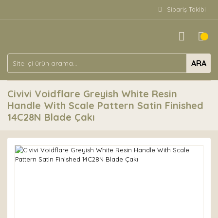
Sipariş Takibi
ARA
Civivi Voidflare Greyish White Resin
Handle With Scale Pattern Satin Finished
14C28N Blade Çakı