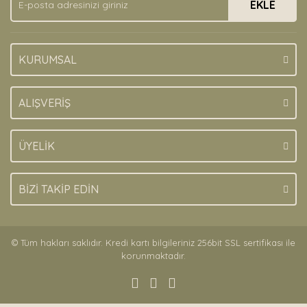
EKLE
Bu ürüne benzer farklı alternatifler olmalı.
KURUMSAL
Gönder
ALIŞVERİŞ
ÜYELİK
BİZİ TAKİP EDİN
© Tüm hakları saklıdır. Kredi kartı bilgileriniz 256bit SSL sertifikası ile
korunmaktadır.