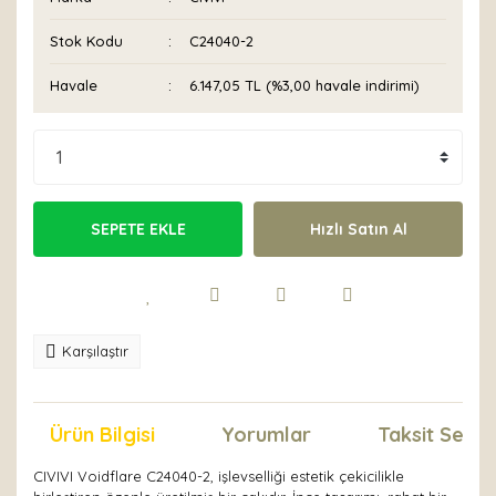
Stok Kodu
C24040-2
Havale
6.147,05 TL (%3,00 havale indirimi)
SEPETE EKLE
Hızlı Satın Al
Karşılaştır
Ürün Bilgisi
Yorumlar
Taksit Seçen
CIVIVI Voidflare C24040-2, işlevselliği estetik çekicilikle