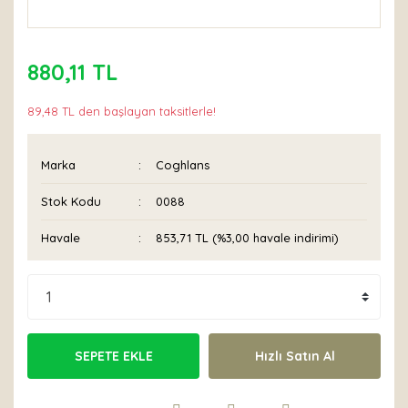
880,11 TL
89,48 TL den başlayan taksitlerle!
Marka
Coghlans
Stok Kodu
0088
Havale
853,71 TL (%3,00 havale indirimi)
SEPETE EKLE
Hızlı Satın Al