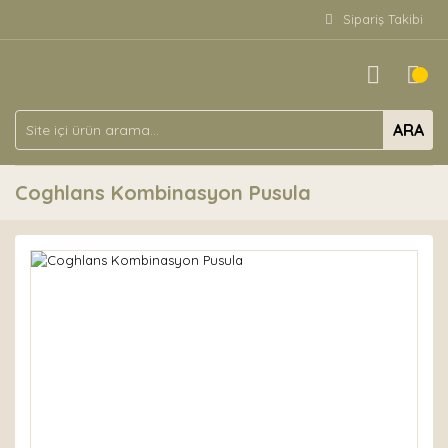
Sipariş Takibi
ARA
Coghlans Kombinasyon Pusula