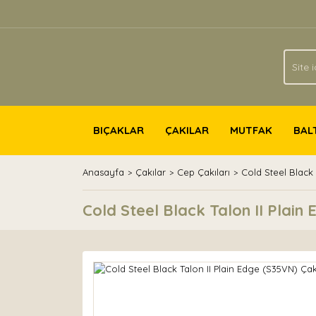
BIÇAKLAR
ÇAKILAR
MUTFAK
BAL
Anasayfa
Çakılar
Cep Çakıları
Cold Steel Black 
Cold Steel Black Talon II Plain