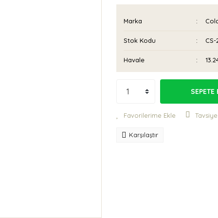
Marka
Cold
Stok Kodu
CS-
Havale
13.2
SEPETE 
Tavsiye
Karşılaştır