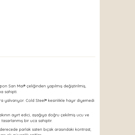
Japon San Mai® çeliğinden yapılmış değiştirilmiş,
a sahipti.
 yalvarıyor. Cold Steel® kesinlikle hayır diyemedi
akının ayırt edici, aşağıya doğru çekilmiş ucu ve
tasarlanmış bir uca sahiptir.
derecede parlak saten bıçak arasındaki kontrast,