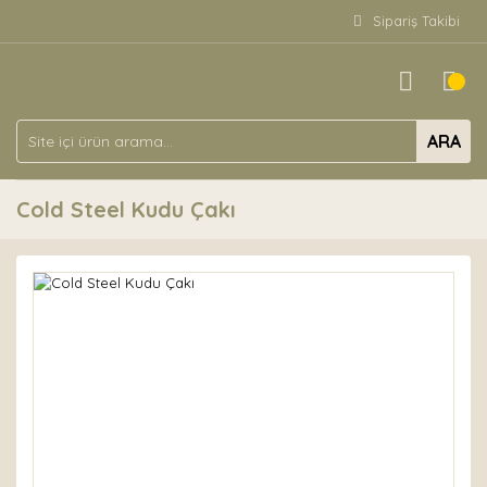
Sipariş Takibi
ARA
Cold Steel Kudu Çakı