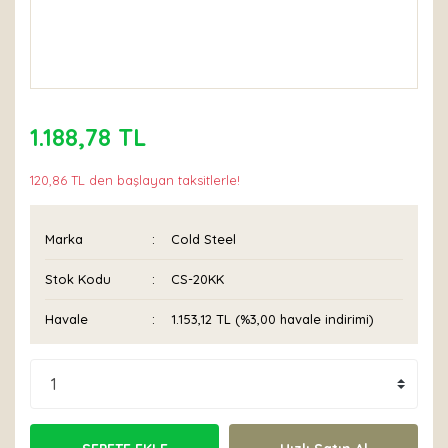
1.188,78 TL
120,86 TL den başlayan taksitlerle!
Marka
Cold Steel
Stok Kodu
CS-20KK
Havale
1.153,12 TL (%3,00 havale indirimi)