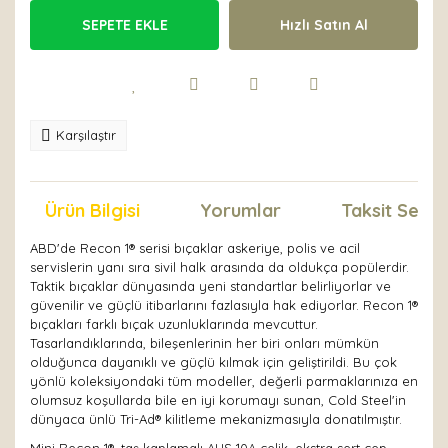
SEPETE EKLE
Hızlı Satın Al
Karşılaştır
Ürün Bilgisi
Yorumlar
Taksit Seçen
ABD'de Recon 1® serisi bıçaklar askeriye, polis ve acil
servislerin yanı sıra sivil halk arasında da oldukça popülerdir.
Taktik bıçaklar dünyasında yeni standartlar belirliyorlar ve
güvenilir ve güçlü itibarlarını fazlasıyla hak ediyorlar. Recon 1®
bıçakları farklı bıçak uzunluklarında mevcuttur.
Tasarlandıklarında, bileşenlerinin her biri onları mümkün
olduğunca dayanıklı ve güçlü kılmak için geliştirildi. Bu çok
yönlü koleksiyondaki tüm modeller, değerli parmaklarınıza en
olumsuz koşullarda bile en iyi korumayı sunan, Cold Steel'in
dünyaca ünlü Tri-Ad® kilitleme mekanizmasıyla donatılmıştır.