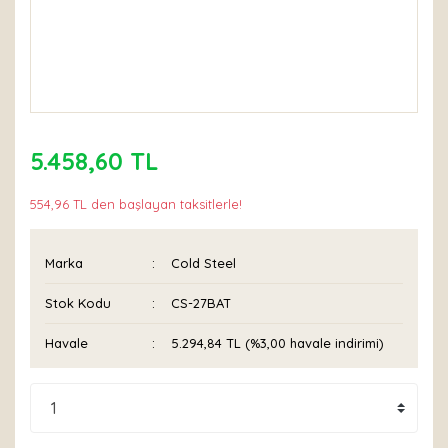
5.458,60 TL
554,96 TL den başlayan taksitlerle!
Marka
Cold Steel
Stok Kodu
CS-27BAT
Havale
5.294,84 TL (%3,00 havale indirimi)