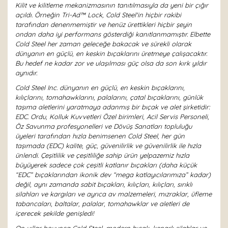
Kilit ve kilitleme mekanizmasının tanıtılmasıyla da yeni bir çığır
açıldı. Örneğin Tri-Ad™ Lock, Cold Steel'in hiçbir rakibi
tarafından denenmemiştir ve henüz ürettikleri hiçbir şeyin
ondan daha iyi performans gösterdiği kanıtlanmamıştır. Elbette
Cold Steel her zaman geleceğe bakacak ve sürekli olarak
dünyanın en güçlü, en keskin bıçaklarını üretmeye çalışacaktır.
Bu hedef ne kadar zor ve ulaşılması güç olsa da son kırk yıldır
aynıdır.
Cold Steel Inc. dünyanın en güçlü, en keskin bıçaklarını,
kılıçlarını, tomahawklarını, palalarını, çatal bıçaklarını, günlük
taşıma aletlerini yaratmaya adanmış bir bıçak ve alet şirketidir:
EDC. Ordu, Kolluk Kuvvetleri Özel birimleri, Acil Servis Personeli,
Öz Savunma profesyonelleri ve Dövüş Sanatları topluluğu
üyeleri tarafından hızla benimsenen Cold Steel, her gün
taşımada (EDC) kalite, güç, güvenilirlik ve güvenilirlik ile hızla
ünlendi. Çeşitlilik ve çeşitliliğe sahip ürün yelpazemiz hızla
büyüyerek sadece çok çeşitli katlanır bıçakları (daha küçük
“EDC” bıçaklarından ikonik dev “mega katlayıcılarımıza” kadar)
değil, aynı zamanda sabit bıçakları, kılıçları, kılıçları, sırıklı
silahları ve kargıları ve ayrıca av malzemeleri, mızraklar, üfleme
tabancaları, baltalar, palalar, tomahawklar ve aletleri de
içerecek şekilde genişledi!