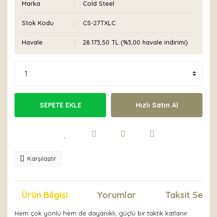
Marka
Cold Steel
Stok Kodu
CS-27TXLC
Havale
28.173,50 TL (%3,00 havale indirimi)
SEPETE EKLE
Hızlı Satın Al
Karşılaştır
Ürün Bilgisi
Yorumlar
Taksit Seçen
Hem çok yönlü hem de dayanıklı, güçlü bir taktik katlanır