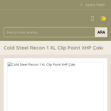
Sipariş Takibi
ARA
Cold Steel Recon 1 XL Clip Point XHP Çakı