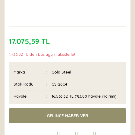
17.075,59 TL
1.736,02 TL den başlayan taksitlerle!
Marka
Cold Steel
Stok Kodu
CS-26C4
Havale
16.563,32 TL (%3,00 havale indirimi)
GELİNCE HABER VER