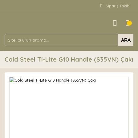
Sipariş Takibi
ARA
Cold Steel Ti-Lite G10 Handle (S35VN) Çakı