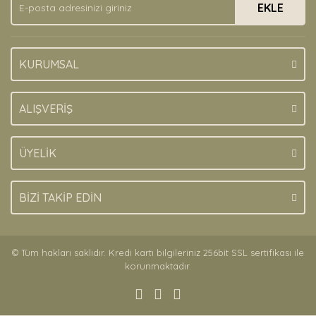
EKLE
Bu ürüne benzer farklı alternatifler olmalı.
KURUMSAL
Gönder
ALIŞVERİŞ
ÜYELİK
BİZİ TAKİP EDİN
© Tüm hakları saklıdır. Kredi kartı bilgileriniz 256bit SSL sertifikası ile
korunmaktadır.