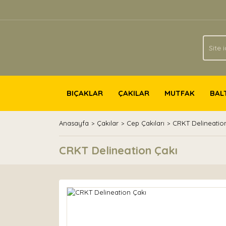
BIÇAKLAR
ÇAKILAR
MUTFAK
BAL
Anasayfa
Çakılar
Cep Çakıları
CRKT Delineatio
CRKT Delineation Çakı