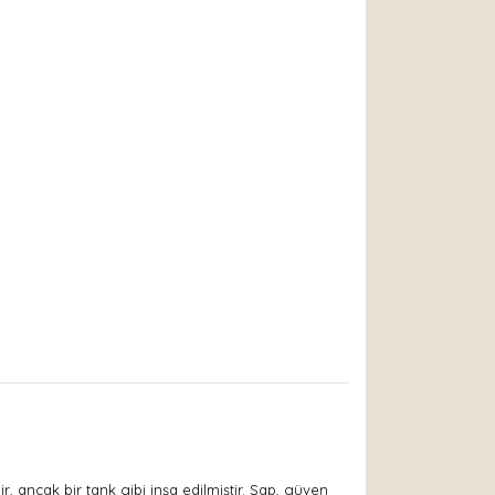
r, ancak bir tank gibi inşa edilmiştir. Sap, güven