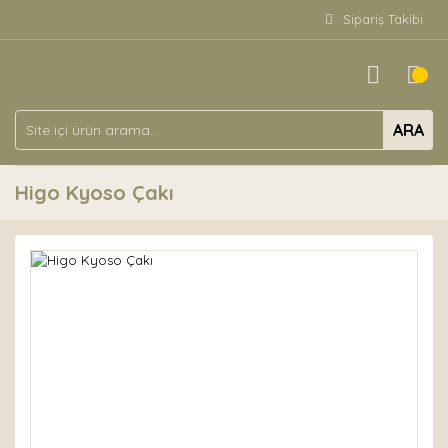
Sipariş Takibi
ARA
Higo Kyoso Çakı