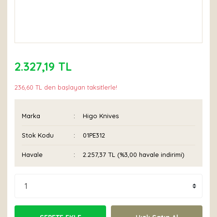
2.327,19 TL
236,60 TL den başlayan taksitlerle!
Marka
Higo Knives
Stok Kodu
01PE312
Havale
2.257,37 TL (%3,00 havale indirimi)