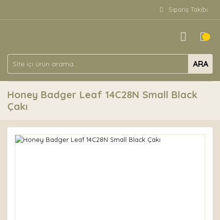
Sipariş Takibi
ARA
Honey Badger Leaf 14C28N Small Black
Çakı