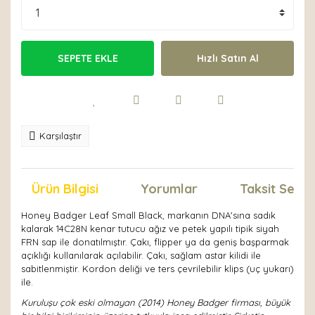
SEPETE EKLE
Hızlı Satın Al
Karşılaştır
Ürün Bilgisi
Yorumlar
Taksit Seçen
Honey Badger Leaf Small Black, markanın DNA'sına sadık
kalarak 14C28N kenar tutucu ağız ve petek yapılı tipik siyah
FRN sap ile donatılmıştır. Çakı, flipper ya da geniş başparmak
açıklığı kullanılarak açılabilir. Çakı, sağlam astar kilidi ile
sabitlenmiştir. Kordon deliği ve ters çevrilebilir klips (uç yukarı)
ile.
Kuruluşu çok eski olmayan (2014) Honey Badger firması, büyük