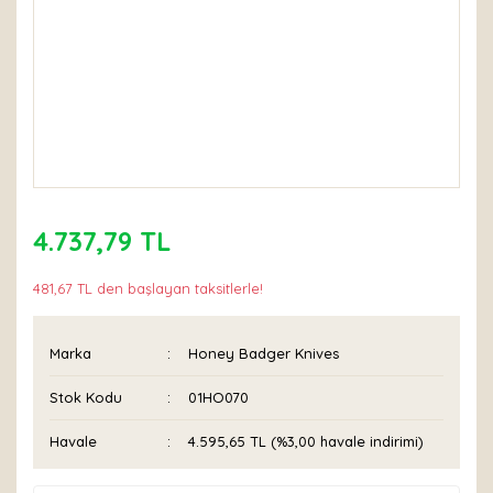
4.737,79 TL
481,67 TL den başlayan taksitlerle!
Marka
Honey Badger Knives
Stok Kodu
01HO070
Havale
4.595,65 TL (%3,00 havale indirimi)