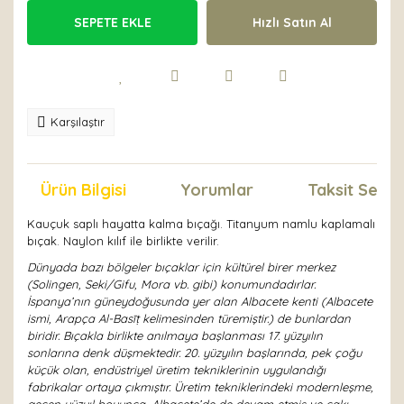
SEPETE EKLE
Hızlı Satın Al
Karşılaştır
Ürün Bilgisi
Yorumlar
Taksit Seçen
Kauçuk saplı hayatta kalma bıçağı. Titanyum namlu kaplamalı
bıçak. Naylon kılıf ile birlikte verilir.
Dünyada bazı bölgeler bıçaklar için kültürel birer merkez
(Solingen, Seki/Gifu, Mora vb. gibi) konumundadırlar.
İspanya’nın güneydoğusunda yer alan Albacete kenti (Albacete
ismi, Arapça Al-Basīṭ kelimesinden türemiştir.) de bunlardan
biridir. Bıçakla birlikte anılmaya başlanması 17. yüzyılın
sonlarına denk düşmektedir. 20. yüzyılın başlarında, pek çoğu
küçük olan, endüstriyel üretim tekniklerinin uygulandığı
fabrikalar ortaya çıkmıştır. Üretim tekniklerindeki modernleşme,