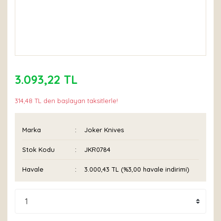
3.093,22 TL
314,48 TL den başlayan taksitlerle!
Marka
Joker Knives
Stok Kodu
JKR0784
Havale
3.000,43 TL (%3,00 havale indirimi)