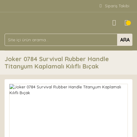
Sipariş Takibi
ARA
Joker 0784 Survival Rubber Handle
Titanyum Kaplamalı Kılıflı Bıçak