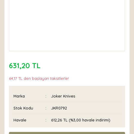
631,20 TL
64,17 TL den başlayan taksitlerle!
Marka
Joker Knives
Stok Kodu
JKR0792
Havale
612,26 TL (%3,00 havale indirimi)