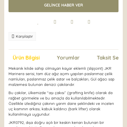
GELİNCE HABER VER
Karşılaştır
Ürün Bilgisi
Yorumlar
Taksit Seçen
Mekanik kilide sahip olmayan kayar eklemli (slipjoint) JKR
Marinera serisi; tam düz ağız açımı yapılan paslanmaz çelik
namluları, paslanmaz çelik astar ve balçakları, Gül ağacı sap
malzemesi bulunan denizci çakılarıdır.
Bu çakılar, ülkemizde ‘‘aşı çakısı’’ (grafting knife) olarak da
rağbet görmekte ve bu amaçla da kullanılabilmektedir.
Özellikle izlediğiniz çakının yarım daire şeklindeki ve incelen
uç kısmının arkası, kabuk kaldırıcı (bark lifter) olarak
kullanılmaya uygundur.
JKR0792, dışa doğru açılı bir keskin kenarı bulunan bir