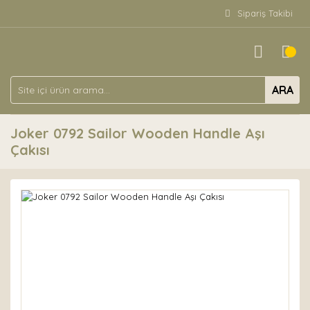
Sipariş Takibi
ARA
Joker 0792 Sailor Wooden Handle Aşı
Çakısı