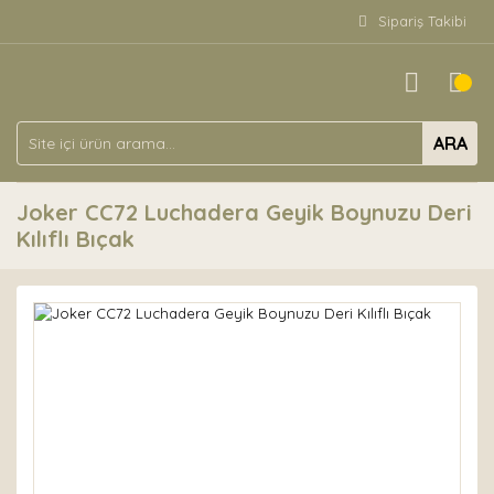
Sipariş Takibi
ARA
Joker CC72 Luchadera Geyik Boynuzu Deri
Kılıflı Bıçak