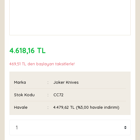
4.618,16 TL
469,51 TL den başlayan taksitlerle!
Marka
Joker Knives
Stok Kodu
CC72
Havale
4.479,62 TL (%3,00 havale indirimi)