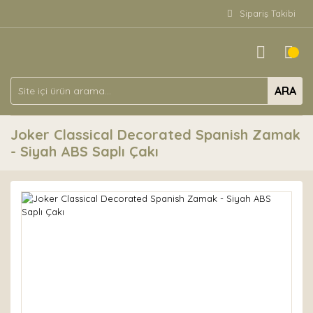
Sipariş Takibi
ARA
Joker Classical Decorated Spanish Zamak
- Siyah ABS Saplı Çakı