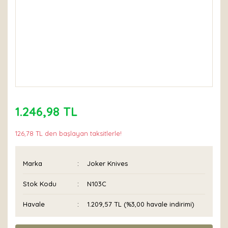
1.246,98 TL
126,78 TL den başlayan taksitlerle!
Marka
Joker Knives
Stok Kodu
N103C
Havale
1.209,57 TL (%3,00 havale indirimi)