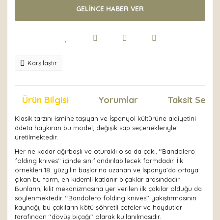
GELİNCE HABER VER
Karşılaştır
Ürün Bilgisi
Yorumlar
Taksit Seçen
Klasik tarzını ismine taşıyan ve İspanyol kültürüne aidiyetini
âdeta haykıran bu model, değişik sap seçenekleriyle
üretilmektedir.
Her ne kadar ağırbaşlı ve oturaklı olsa da çakı, ‘‘Bandolero
folding knives’’ içinde sınıflandırılabilecek formdadır. İlk
örnekleri 18. yüzyılın başlarına uzanan ve İspanya’da ortaya
çıkan bu form, en kıdemli katlanır bıçaklar arasındadır.
Bunların, kilit mekanizmasına yer verilen ilk çakılar olduğu da
söylenmektedir. ‘‘Bandolero folding knives’’ yakıştırmasının
kaynağı, bu çakıların kötü şöhretli çeteler ve haydutlar
tarafından ‘‘dövüş bıçağı’’ olarak kullanılmasıdır.