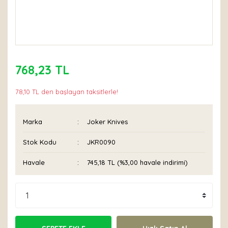
768,23 TL
78,10 TL den başlayan taksitlerle!
Marka
Joker Knives
Stok Kodu
JKR0090
Havale
745,18 TL (%3,00 havale indirimi)