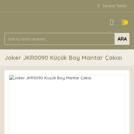
Sipariş Takibi
ARA
Joker JKR0090 Küçük Boy Mantar Çakısı