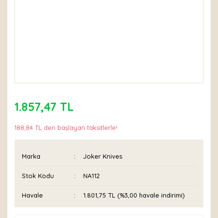
1.857,47 TL
188,84 TL den başlayan taksitlerle!
Marka
Joker Knives
Stok Kodu
NA112
Havale
1.801,75 TL (%3,00 havale indirimi)