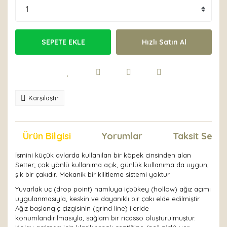
SEPETE EKLE
Hızlı Satın Al
Karşılaştır
Ürün Bilgisi
Yorumlar
Taksit Seçen
İsmini küçük avlarda kullanılan bir köpek cinsinden alan
Setter; çok yönlü kullanıma açık, günlük kullanıma da uygun,
şık bir çakıdır. Mekanik bir kilitleme sistemi yoktur.
Yuvarlak uç (drop point) namluya içbükey (hollow) ağız açımı
uygulanmasıyla, keskin ve dayanıklı bir çakı elde edilmiştir.
Ağız başlangıç çizgisinin (grind line) ileride
konumlandırılmasıyla, sağlam bir ricasso oluşturulmuştur.