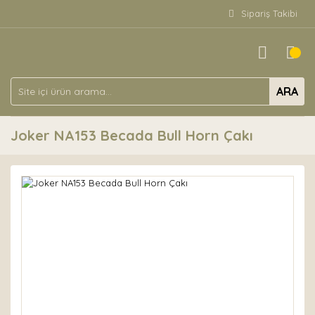
Sipariş Takibi
ARA
Joker NA153 Becada Bull Horn Çakı