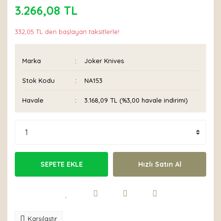
3.266,08 TL
332,05 TL den başlayan taksitlerle!
Marka
Joker Knives
Stok Kodu
NA153
Havale
3.168,09 TL (%3,00 havale indirimi)
SEPETE EKLE
Hızlı Satın Al
Karşılaştır