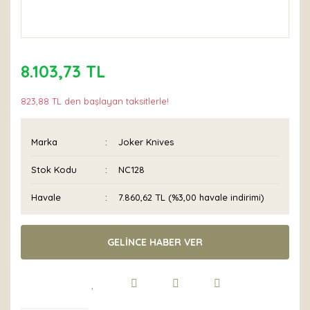
8.103,73 TL
823,88 TL den başlayan taksitlerle!
Marka
Joker Knives
Stok Kodu
NC128
Havale
7.860,62 TL (%3,00 havale indirimi)
GELİNCE HABER VER