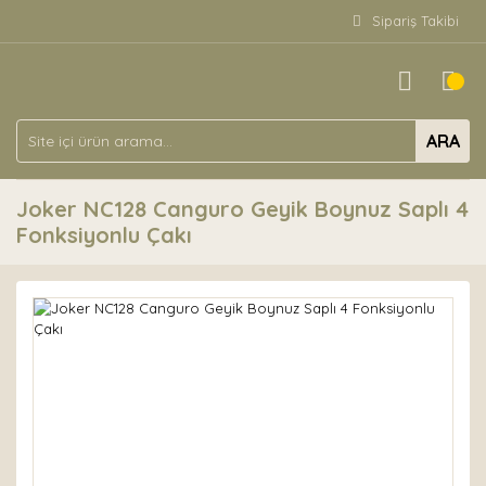
Sipariş Takibi
ARA
Joker NC128 Canguro Geyik Boynuz Saplı 4
Fonksiyonlu Çakı