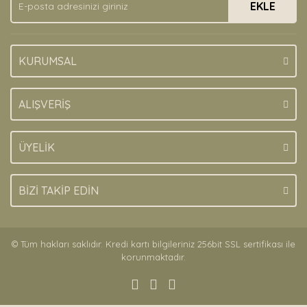
EKLE
Bu ürüne benzer farklı alternatifler olmalı.
KURUMSAL
Gönder
ALIŞVERİŞ
ÜYELİK
BİZİ TAKİP EDİN
© Tüm hakları saklıdır. Kredi kartı bilgileriniz 256bit SSL sertifikası ile
korunmaktadır.