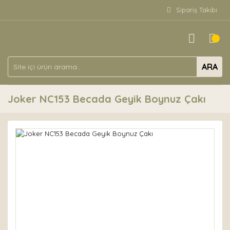
Sipariş Takibi
ARA
Joker NC153 Becada Geyik Boynuz Çakı