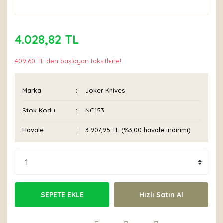
4.028,82 TL
409,60 TL den başlayan taksitlerle!
Marka
Joker Knives
Stok Kodu
NC153
Havale
3.907,95 TL (%3,00 havale indirimi)
SEPETE EKLE
Hızlı Satın Al