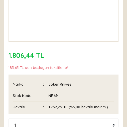
1.806,44 TL
183,65 TL den başlayan taksitlerle!
Marka
Joker Knives
Stok Kodu
NR69
Havale
1.752,25 TL (%3,00 havale indirimi)