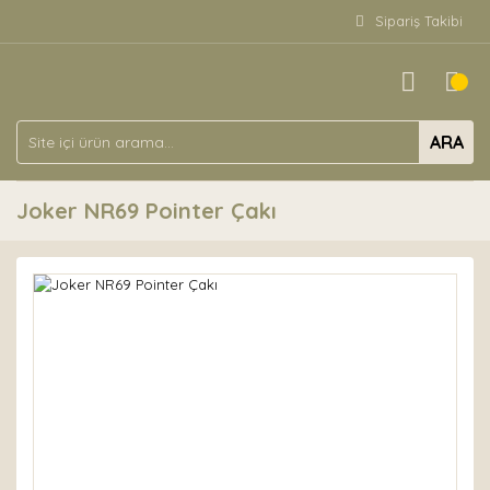
Sipariş Takibi
ARA
Joker NR69 Pointer Çakı