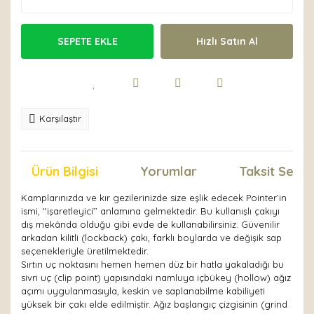
SEPETE EKLE
Hızlı Satın Al
Karşılaştır
Ürün Bilgisi
Yorumlar
Taksit Seçen
Kamplarınızda ve kır gezilerinizde size eşlik edecek Pointer’in
ismi, ‘‘işaretleyici’’ anlamına gelmektedir. Bu kullanışlı çakıyı
dış mekânda olduğu gibi evde de kullanabilirsiniz. Güvenilir
arkadan kilitli (lockback) çakı, farklı boylarda ve değişik sap
seçenekleriyle üretilmektedir.
Sırtın uç noktasını hemen hemen düz bir hatla yakaladığı bu
sivri uç (clip point) yapısındaki namluya içbükey (hollow) ağız
açımı uygulanmasıyla, keskin ve saplanabilme kabiliyeti
yüksek bir çakı elde edilmiştir. Ağız başlangıç çizgisinin (grind