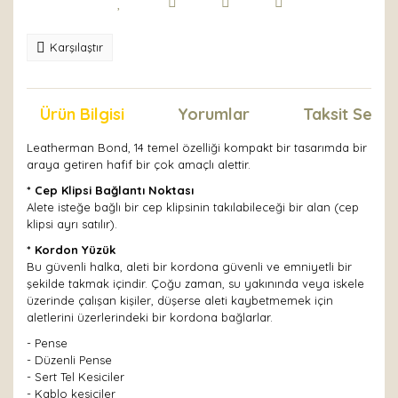
Karşılaştır
Ürün Bilgisi
Yorumlar
Taksit Seçen
Leatherman Bond, 14 temel özelliği kompakt bir tasarımda bir
araya getiren hafif bir çok amaçlı alettir.
* Cep Klipsi Bağlantı Noktası
Alete isteğe bağlı bir cep klipsinin takılabileceği bir alan (cep
klipsi ayrı satılır).
* Kordon Yüzük
Bu güvenli halka, aleti bir kordona güvenli ve emniyetli bir
şekilde takmak içindir. Çoğu zaman, su yakınında veya iskele
üzerinde çalışan kişiler, düşerse aleti kaybetmemek için
aletlerini üzerlerindeki bir kordona bağlarlar.
- Pense
- Düzenli Pense
- Sert Tel Kesiciler
- Kablo kesiciler