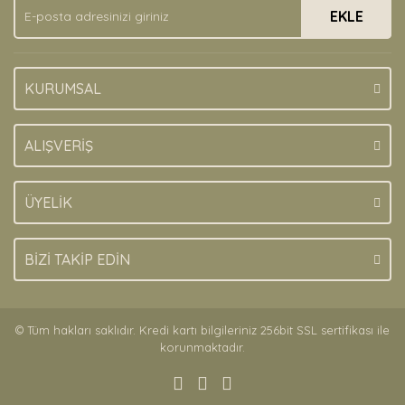
EKLE
Bu ürüne benzer farklı alternatifler olmalı.
KURUMSAL
Gönder
ALIŞVERİŞ
ÜYELİK
BİZİ TAKİP EDİN
© Tüm hakları saklıdır. Kredi kartı bilgileriniz 256bit SSL sertifikası ile
korunmaktadır.