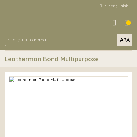
Sipariş Takibi
ARA
Leatherman Bond Multipurpose