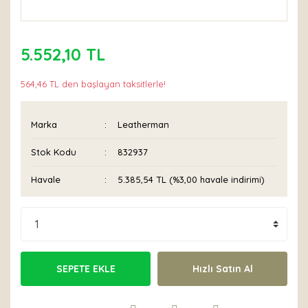
5.552,10 TL
564,46 TL den başlayan taksitlerle!
Marka
Leatherman
Stok Kodu
832937
Havale
5.385,54 TL (%3,00 havale indirimi)
SEPETE EKLE
Hızlı Satın Al