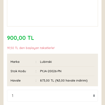
900,00 TL
91,50 TL den başlayan taksitlerle!
Marka
Lubinski
Stok Kodu
PYJA-20026-PN
Havale
873,00 TL (%3,00 havale indirimi)