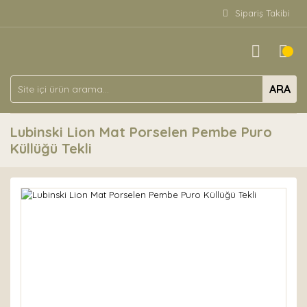
Sipariş Takibi
ARA
Lubinski Lion Mat Porselen Pembe Puro
Küllüğü Tekli